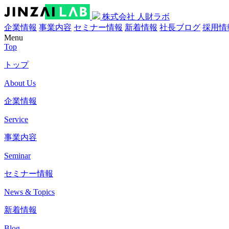
株式会社 人財ラボ
企業情報
事業内容
セミナー情報
新着情報
社長ブログ
採用情
Menu
Top
トップ
About Us
企業情報
Service
事業内容
Seminar
セミナー情報
News & Topics
新着情報
Blog