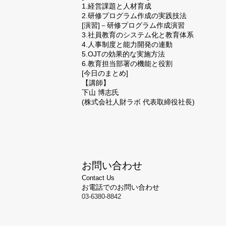
1.経営課題と人材育成
2.研修プログラム作成の実践技法
[演習]－研修プログラム作成演習
3.社員教育のシステム化と教育体系
4.人事制度と能力開発の連動
5.OJTの効果的な実施方法
6.教育担当部署の機能と役割
[今日のまとめ]
【講師】
下山 博志氏
(株式会社人財ラボ 代表取締役社長)
お問い合わせ
Contact Us
お電話でのお問い合わせ
03-6380-8842