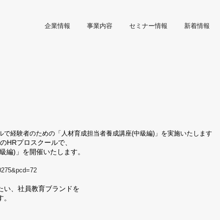
企業情報
事業内容
セミナー情報
新着情報
クールで経験者のための「人材育成担当者養成講座(中級編)」を実施いたします
のHRプロスクールで、
級編)」を開催いたします。
=00275&pcd=72
たい、社員教育ブランドを
す。